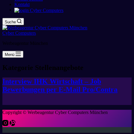
Kontakt
Suche
Cyber Computers
Werbeagentur München
Menü
Kategorie
Stellenangebote
Interview IHK Wirtschaft – Job
Bewerbungen per E-Mail Pro/Contra
Copyright © Werbeagentur Cyber Computers München