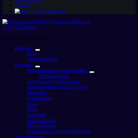
Kontakt
Cyber Computers
Werbeagentur München
Über uns
Blog
Stellenangebote
Werbung
Programmierung Internetseiten
Domain prüfen
Seo (Google Optimierung)
Internetwerbung (Google Ads)
Imagefilm
Grafikdesign
Fotos
Print
Netzwerk
Leuchtreklame
Merchandising
Schaufenster- und Autofolierung
Termin buchen